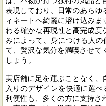
は、本物が持つ独特の気品と
表現しており、日常のあらゆ
ィネートへ綺麗に溶け込みま
わる確かな再現性と高完成度
みによって、身につける人の
て、贅沢な気分を満喫させて
しょう。
実店舗に足を運ぶことなく、
入りのデザインを快適に選べ
利便性も、多くの方に支持さ