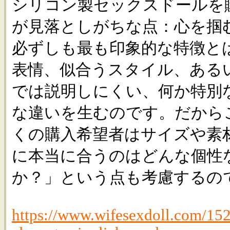
シリコン製セックスドールを
が見落としがちな点：心を掴
必ずしも最も印象的な特徴と
表情、似合うスタイル、ある
では説明しにくい、何か特別
な違いを生むのです。だから
くの購入希望者はサイズや素
に本当に合うのはどんな個性
か？」という点も考慮するの
https://www.wifesexdoll.com/15