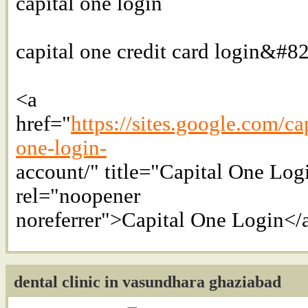
capital one login
capital one credit card login&#8
<a
href="
https://sites.google.com/ca
one-login-
account/" title="Capital One Log
rel="noopener
noreferrer">Capital One Login</
dental clinic in vasundhara ghaziabad