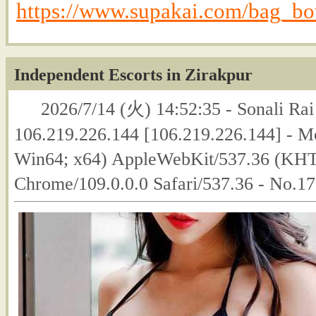
https://www.supakai.com/bag_bo
Independent Escorts in Zirakpur
2026/7/14 (火) 14:52:35 - Sonali Rai
106.219.226.144 [106.219.226.144] - M
Win64; x64) AppleWebKit/537.36 (KHT
Chrome/109.0.0.0 Safari/537.36 - No.1