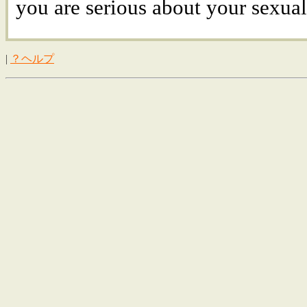
you are serious about your sexual
|
？ヘルプ