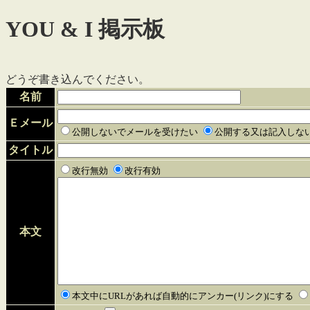
YOU & I 掲示板
どうぞ書き込んでください。
名前
Ｅメール
公開しないでメールを受けたい
公開する又は記入しな
タイトル
改行無効
改行有効
本文
本文中にURLがあれば自動的にアンカー(リンク)にする