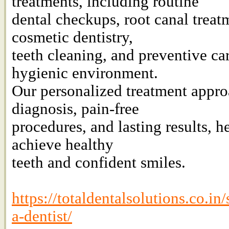
treatments, including routine
dental checkups, root canal treat
cosmetic dentistry,
teeth cleaning, and preventive ca
hygienic environment.
Our personalized treatment appro
diagnosis, pain-free
procedures, and lasting results, he
achieve healthy
teeth and confident smiles.
https://totaldentalsolutions.co.in
a-dentist/