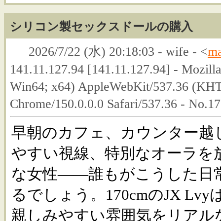
シリコン製セックスドールの購入
2026/7/22 (水) 20:18:03 - wife - <
ma
141.11.127.94 [141.11.127.94] - Mozill
Win64; x64) AppleWebKit/537.36 (KHT
Chrome/150.0.0.0 Safari/537.36 - No.1
早朝のカフェ、カウンター越
やすい視線、特別なオーラを
な女性――誰もがこうした日
るでしょう。170cmのJX Lv
親しみやすい雰囲気をリアル