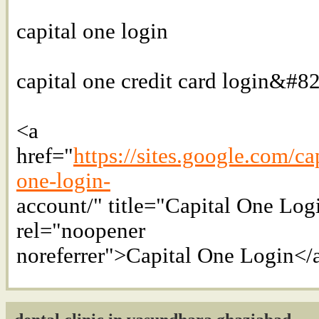
capital one login
capital one credit card login&#8
<a
href="
https://sites.google.com/ca
one-login-
account/" title="Capital One Log
rel="noopener
noreferrer">Capital One Login</