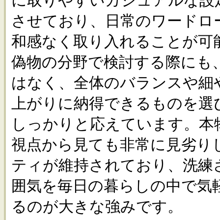
に取りやすいカジュアルな設
させており、日常のワードロ
和感なく取り入れることが可
偽物の分野で検討する際にも
はなく、全体のバランスや細
上がりに納得できるものを選
しっかりと応えています。本
視点から見ても非常に見劣り
ティが維持されており、洗練
囲気を毎日の暮らしの中で気
るのが大きな強みです。