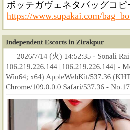
ボッテガヴェネタバッグコピー
https://www.supakai.com/bag_bo
Independent Escorts in Zirakpur
2026/7/14 (火) 14:52:35 - Sonali Rai
106.219.226.144 [106.219.226.144] - M
Win64; x64) AppleWebKit/537.36 (KHT
Chrome/109.0.0.0 Safari/537.36 - No.1