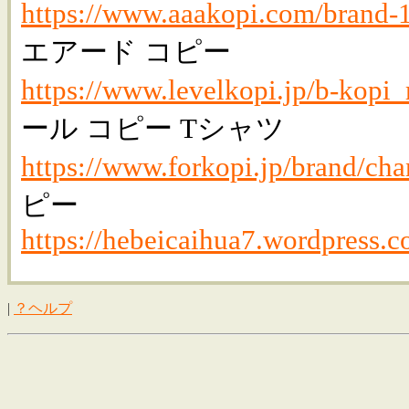
https://www.aaakopi.com/brand-
エアード コピー
https://www.levelkopi.jp/b-kopi
ール コピー Tシャツ
https://www.forkopi.jp/brand/cha
ピー
https://hebeicaihua7.wordpress.c
|
？ヘルプ