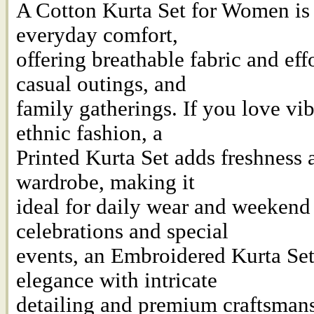
A Cotton Kurta Set for Women is 
everyday comfort,
offering breathable fabric and effo
casual outings, and
family gatherings. If you love vi
ethnic fashion, a
Printed Kurta Set adds freshness a
wardrobe, making it
ideal for daily wear and weekend 
celebrations and special
events, an Embroidered Kurta Set
elegance with intricate
detailing and premium craftsmans