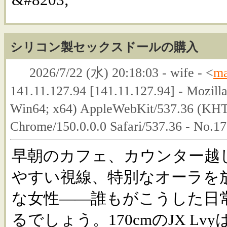
シリコン製セックスドールの購入
2026/7/22 (水) 20:18:03 - wife - <
ma
141.11.127.94 [141.11.127.94] - Mozill
Win64; x64) AppleWebKit/537.36 (KHT
Chrome/150.0.0.0 Safari/537.36 - No.1
早朝のカフェ、カウンター越
やすい視線、特別なオーラを
な女性――誰もがこうした日
るでしょう。170cmのJX Lv