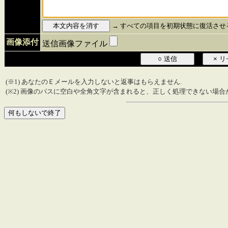
→ すべての項目を初期状態に復活させる
画像添付
送信画像ファイル
(※1) あなたのＥメールを入力しないと返事はもらえません.
(※2) 画像のパスに空白や全角文字が含まれると、正しく処理できない場合