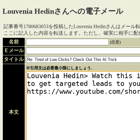
Louvenia Hedinさんへの電子メール
記事番号1780683653を投稿したLouvenia Hedinさんは
ここに記入した内容を転送します。ただし、確実に相手に配
名前
(任意)
Ｅメール
タイトル
※引用文は必要最小限にしましょう.
本文