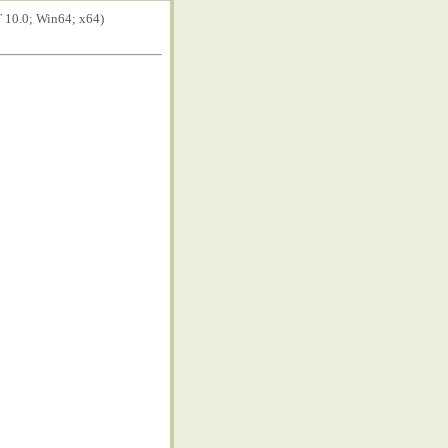
T 10.0; Win64; x64)