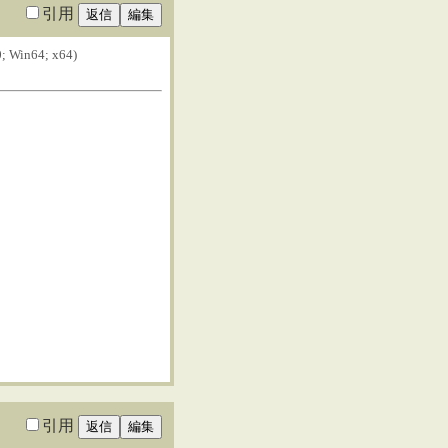
引用
0; Win64; x64)
引用