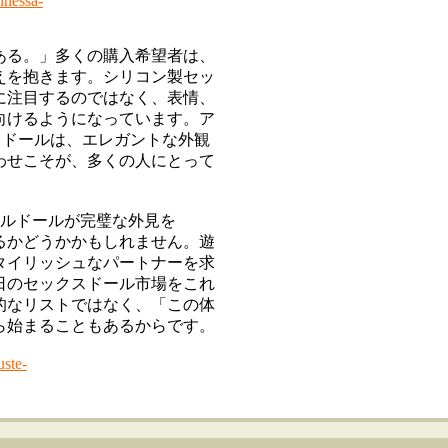
nnessa-
ある。」多くの購入希望者は、
えを抱きます。シリコン製セッ
に注目するのではなく、表情、
向けるようになっています。ア
スドールは、エレガントな外観
わせこそが、多くの人にとって
ルドールが完璧な外見を
るかどうかかもしれません。遊
タイリッシュなパートナーを求
日のセックスドール市場をこれ
的なリストではなく、「この体
ら始まることもあるからです。
uste-