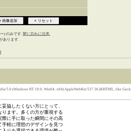
ンカー) のみです.
閉じ忘れに注意.
があります.
]
zilla/5.0 (Windows NT 10.0; Win64; x64) AppleWebKit/537.36 (KHTML, like Geck
に妥協したくない方にとって、
なります。多くの方が重視する
実際に手に取った瞬間にその高
て手軽に理想のデザインを見つ
に入りを選択できる環境が整っ