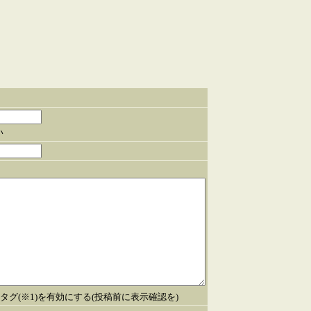
い
タグ(※1)を有効にする(投稿前に表示確認を)