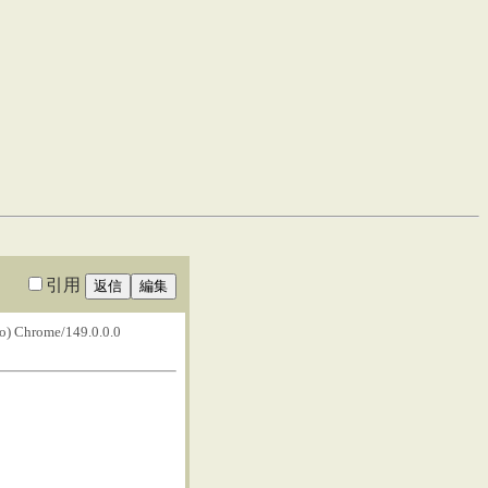
引用
o) Chrome/149.0.0.0