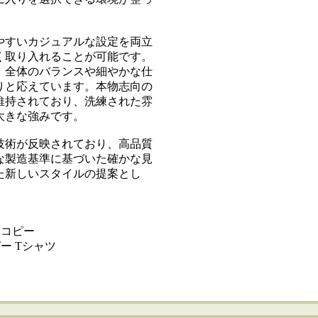
やすいカジュアルな設定を両立
く取り入れることが可能です。
、全体のバランスや細やかな仕
りと応えています。本物志向の
維持されており、洗練された雰
大きな強みです。
技術が反映されており、高品質
な製造基準に基づいた確かな見
た新しいスタイルの提案とし
 コピー
ー Tシャツ