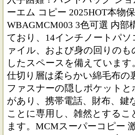
ーエム コピー 2025HOT本物
WBAGMCM003 3色可選 
ており、14インチノートパソ
ァイル、および身の回りのも
したスペースを備えています
仕切り層は柔らかい綿毛布の
ファスナーの隠しポケットと
があり、携帯電話、財布、鍵
ことに専用し、雑然とするこ
ます。MCMスーパーコピー 激安 vog