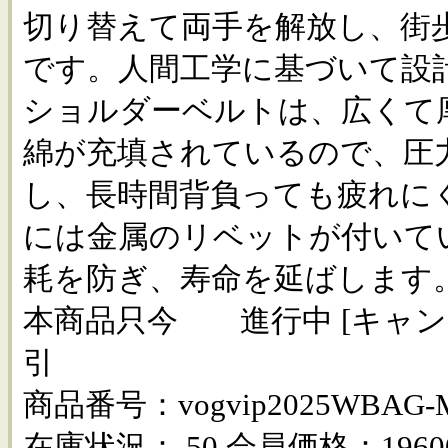
切り替えて両手を解放し、街
です。人間工学に基づいて設
ショルダーベルトは、広くて
綿が充填されているので、圧
し、長時間背負っても疲れに
には金属のリベットが付いて
耗を防ぎ、寿命を延ばします
本商品只今 進行中 [キャンペ
引
商品番号：vogvip2025WBAG-
在庫状況： 50 会員価格：1960