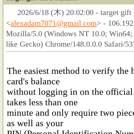
2026/6/18 (木) 20:02:00 - target gift 
<
alexadam7071@gmail.com
> - 106.192
Mozilla/5.0 (Windows NT 10.0; Win64
like Gecko) Chrome/148.0.0.0 Safari/5
The easiest method to verify the 
card's balance
without logging in on the officia
takes less than one
minute and only require two piec
as well as your
PIN (Personal Identification Numb