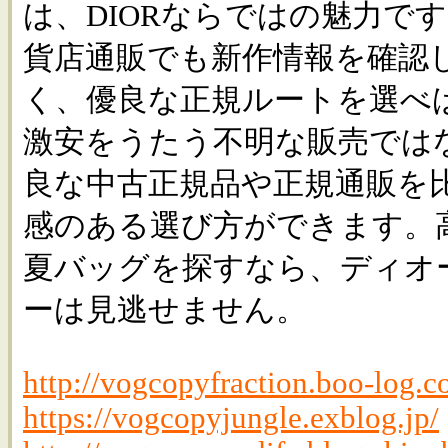
は、DIORならではの魅力で
貨店通販でも新作情報を確認
く、優良な正規ルートを選べ
激安をうたう不明な販売では
良な中古正規品や正規通販を
感のある選び方ができます。
夏バッグを探すなら、ディオ
ーは見逃せません。
http://vogcopyfraction.boo-log.c
https://vogcopyjungle.exblog.jp/