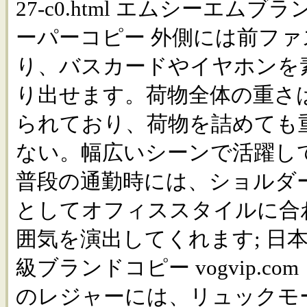
27-c0.html エムシーエムブ
ーパーコピー 外側には前フ
り、バスカードやイヤホンを
り出せます。荷物全体の重さは
られており、荷物を詰めても
ない。幅広いシーンで活躍し
普段の通勤時には、ショルダ
としてオフィススタイルに合
囲気を演出してくれます; 日
級ブランドコピー vogvip.co
のレジャーには、リュックモ