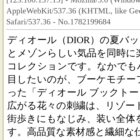
AppleWebKit/537.36 (KHTML, like Gec
Safari/537.36 - No.1782199684
ディオール（DIOR）の夏バ
とメゾンらしい気品を同時に
コレクションです。なかでも
目したいのが、ブーケモチー
った「ディオール ブックト
広がる花々の刺繍は、リゾー
街歩きにもなじみ、装い全体
す。高品質な素材感と繊細な