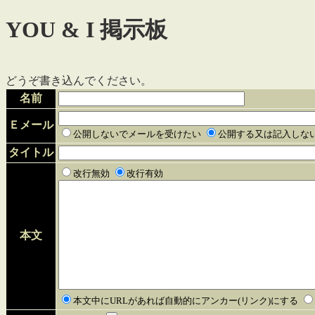
YOU & I 掲示板
どうぞ書き込んでください。
名前
Ｅメール
公開しないでメールを受けたい
公開する又は記入しな
タイトル
改行無効
改行有効
本文
本文中にURLがあれば自動的にアンカー(リンク)にする