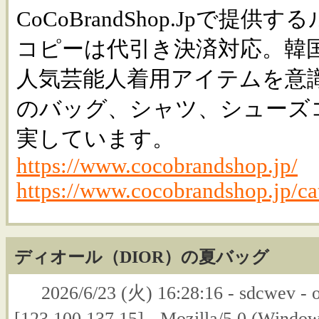
CoCoBrandShop.Jpで提
コピーは代引き決済対応。韓
人気芸能人着用アイテムを意
のバッグ、シャツ、シューズ
実しています。
https://www.cocobrandshop.jp/
https://www.cocobrandshop.jp/ca
ディオール（DIOR）の夏バッグ
2026/6/23 (火) 16:28:16 - sdcwev - o
[123.100.137.15] - Mozilla/5.0 (Win